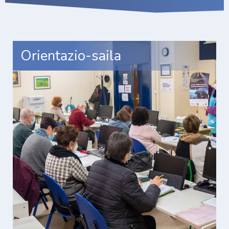
Orientazio-saila