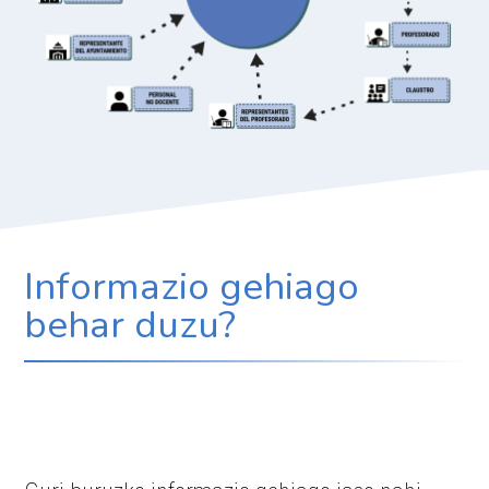
Informazio gehiago
behar duzu?