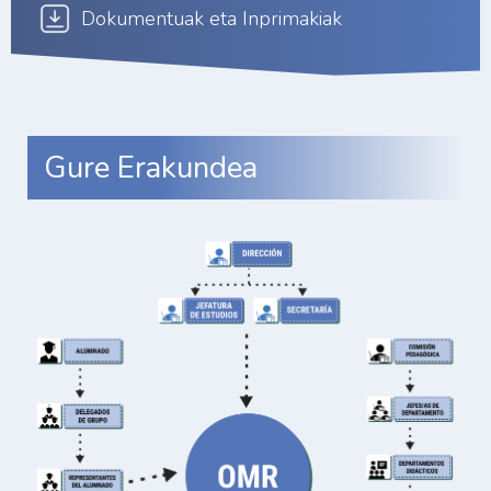
Dokumentuak eta Inprimakiak
Gure Erakundea